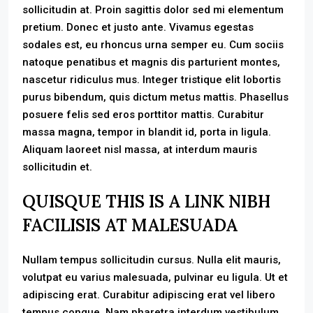
sollicitudin at. Proin sagittis dolor sed mi elementum
pretium. Donec et justo ante. Vivamus egestas
sodales est, eu rhoncus urna semper eu. Cum sociis
natoque penatibus et magnis dis parturient montes,
nascetur ridiculus mus. Integer tristique elit lobortis
purus bibendum, quis dictum metus mattis. Phasellus
posuere felis sed eros porttitor mattis. Curabitur
massa magna, tempor in blandit id, porta in ligula.
Aliquam laoreet nisl massa, at interdum mauris
sollicitudin et.
QUISQUE THIS IS A LINK NIBH
FACILISIS AT MALESUADA
Nullam tempus sollicitudin cursus. Nulla elit mauris,
volutpat eu varius malesuada, pulvinar eu ligula. Ut et
adipiscing erat. Curabitur adipiscing erat vel libero
tempus congue. Nam pharetra interdum vestibulum.