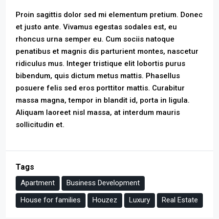
Proin sagittis dolor sed mi elementum pretium. Donec
et justo ante. Vivamus egestas sodales est, eu
rhoncus urna semper eu. Cum sociis natoque
penatibus et magnis dis parturient montes, nascetur
ridiculus mus. Integer tristique elit lobortis purus
bibendum, quis dictum metus mattis. Phasellus
posuere felis sed eros porttitor mattis. Curabitur
massa magna, tempor in blandit id, porta in ligula.
Aliquam laoreet nisl massa, at interdum mauris
sollicitudin et.
Tags
Apartment
Business Development
House for families
Houzez
Luxury
Real Estate