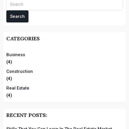
Search
CATEGORIES
Business
(4)
Construction
(4)
Real Estate
(4)
RECENT POSTS: