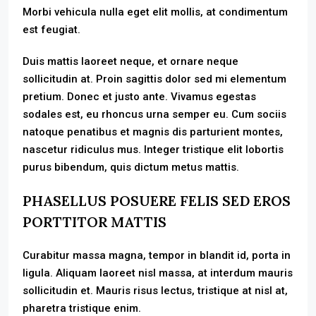
Morbi vehicula nulla eget elit mollis, at condimentum
est feugiat.
Duis mattis laoreet neque, et ornare neque
sollicitudin at. Proin sagittis dolor sed mi elementum
pretium. Donec et justo ante. Vivamus egestas
sodales est, eu rhoncus urna semper eu. Cum sociis
natoque penatibus et magnis dis parturient montes,
nascetur ridiculus mus. Integer tristique elit lobortis
purus bibendum, quis dictum metus mattis.
PHASELLUS POSUERE FELIS SED EROS
PORTTITOR MATTIS
Curabitur massa magna, tempor in blandit id, porta in
ligula. Aliquam laoreet nisl massa, at interdum mauris
sollicitudin et. Mauris risus lectus, tristique at nisl at,
pharetra tristique enim.