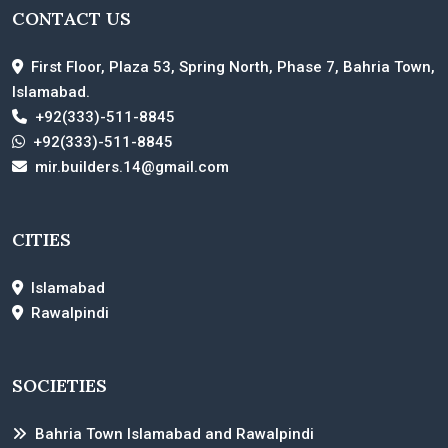
CONTACT US
First Floor, Plaza 53, Spring North, Phase 7, Bahria Town,
Islamabad.
+92(333)-511-8845
+92(333)-511-8845
mir.builders.14@gmail.com
CITIES
Islamabad
Rawalpindi
SOCIETIES
Bahria Town Islamabad and Rawalpindi