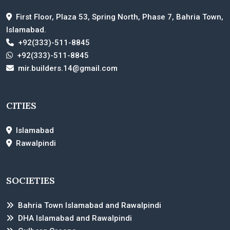
First Floor, Plaza 53, Spring North, Phase 7, Bahria Town,
Islamabad.
+92(333)-511-8845
+92(333)-511-8845
mir.builders.14@gmail.com
CITIES
Islamabad
Rawalpindi
SOCIETIES
Bahria Town Islamabad and Rawalpindi
DHA Islamabad and Rawalpindi