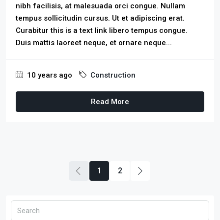
nibh facilisis, at malesuada orci congue. Nullam
tempus sollicitudin cursus. Ut et adipiscing erat.
Curabitur this is a text link libero tempus congue.
Duis mattis laoreet neque, et ornare neque...
10 years ago
Construction
Read More
1
2