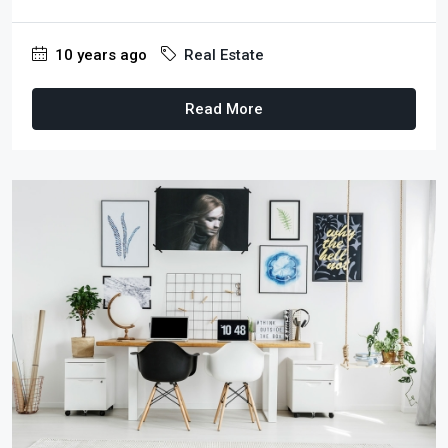
10 years ago
Real Estate
Read More