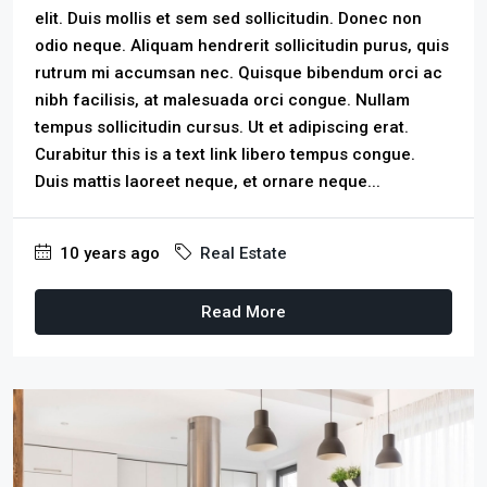
elit. Duis mollis et sem sed sollicitudin. Donec non
odio neque. Aliquam hendrerit sollicitudin purus, quis
rutrum mi accumsan nec. Quisque bibendum orci ac
nibh facilisis, at malesuada orci congue. Nullam
tempus sollicitudin cursus. Ut et adipiscing erat.
Curabitur this is a text link libero tempus congue.
Duis mattis laoreet neque, et ornare neque...
10 years ago
Real Estate
Read More