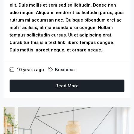
elit. Duis mollis et sem sed sollicitudin. Donec non
odio neque. Aliquam hendrerit sollicitudin purus, quis
rutrum mi accumsan nec. Quisque bibendum orci ac
nibh facilisis, at malesuada orci congue. Nullam
tempus sollicitudin cursus. Ut et adipiscing erat.
Curabitur this is a text link libero tempus congue.
Duis mattis laoreet neque, et ornare neque...
10 years ago
Business
Read More