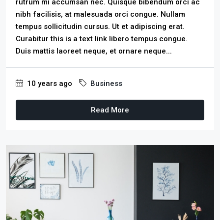
rutrum mi accumsan nec. Quisque bibendum orci ac
nibh facilisis, at malesuada orci congue. Nullam
tempus sollicitudin cursus. Ut et adipiscing erat.
Curabitur this is a text link libero tempus congue.
Duis mattis laoreet neque, et ornare neque...
10 years ago
Business
Read More