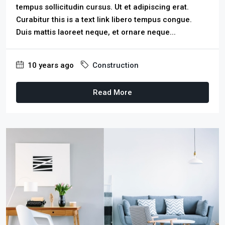
tempus sollicitudin cursus. Ut et adipiscing erat.
Curabitur this is a text link libero tempus congue.
Duis mattis laoreet neque, et ornare neque...
10 years ago
Construction
Read More