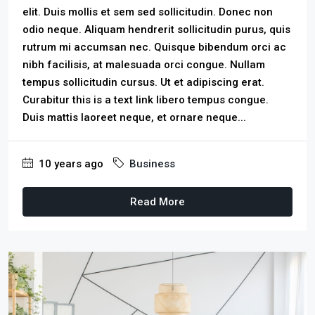
elit. Duis mollis et sem sed sollicitudin. Donec non
odio neque. Aliquam hendrerit sollicitudin purus, quis
rutrum mi accumsan nec. Quisque bibendum orci ac
nibh facilisis, at malesuada orci congue. Nullam
tempus sollicitudin cursus. Ut et adipiscing erat.
Curabitur this is a text link libero tempus congue.
Duis mattis laoreet neque, et ornare neque...
10 years ago
Business
Read More