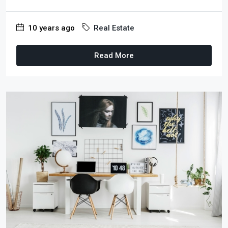
10 years ago
Real Estate
Read More