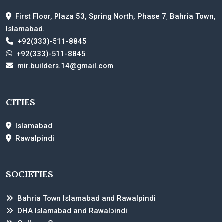
First Floor, Plaza 53, Spring North, Phase 7, Bahria Town,
Islamabad.
+92(333)-511-8845
+92(333)-511-8845
mir.builders.14@gmail.com
CITIES
Islamabad
Rawalpindi
SOCIETIES
Bahria Town Islamabad and Rawalpindi
DHA Islamabad and Rawalpindi