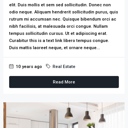
elit. Duis mollis et sem sed sollicitudin. Donec non
odio neque. Aliquam hendrerit sollicitudin purus, quis
rutrum mi accumsan nec. Quisque bibendum orci ac
nibh facilisis, at malesuada orci congue. Nullam
tempus sollicitudin cursus. Ut et adipiscing erat.
Curabitur this is a text link libero tempus congue.
Duis mattis laoreet neque, et ornare neque...
10 years ago
Real Estate
Read More