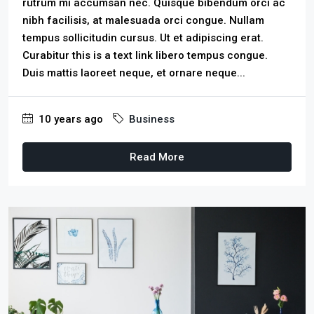
rutrum mi accumsan nec. Quisque bibendum orci ac
nibh facilisis, at malesuada orci congue. Nullam
tempus sollicitudin cursus. Ut et adipiscing erat.
Curabitur this is a text link libero tempus congue.
Duis mattis laoreet neque, et ornare neque...
10 years ago
Business
Read More