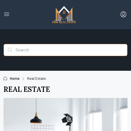
Home
Real Estate
REAL ESTATE