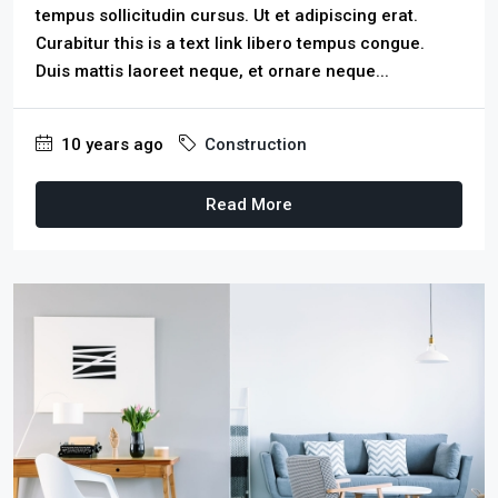
tempus sollicitudin cursus. Ut et adipiscing erat.
Curabitur this is a text link libero tempus congue.
Duis mattis laoreet neque, et ornare neque...
10 years ago
Construction
Read More