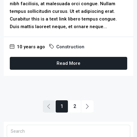
nibh facilisis, at malesuada orci congue. Nullam
tempus sollicitudin cursus. Ut et adipiscing erat.
Curabitur this is a text link libero tempus congue.
Duis mattis laoreet neque, et ornare neque...
10 years ago
Construction
Read More
1
2